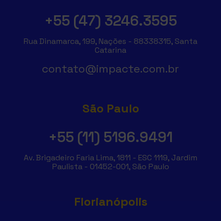
+55 (47) 3246.3595
Rua Dinamarca, 199, Nações - 88338315, Santa
Catarina
contato@impacte.com.br
São Paulo
+55 (11) 5196.9491
Av. Brigadeiro Faria Lima, 1811 - ESC 1119, Jardim
Paulista - 01452-001, São Paulo
Florianópolis