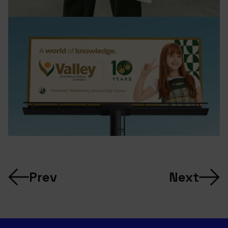
Prev
Next