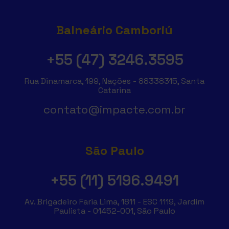
Balneário Camboriú
+55 (47) 3246.3595
Rua Dinamarca, 199, Nações - 88338315, Santa
Catarina
contato@impacte.com.br
São Paulo
+55 (11) 5196.9491
Av. Brigadeiro Faria Lima, 1811 - ESC 1119, Jardim
Paulista - 01452-001, São Paulo