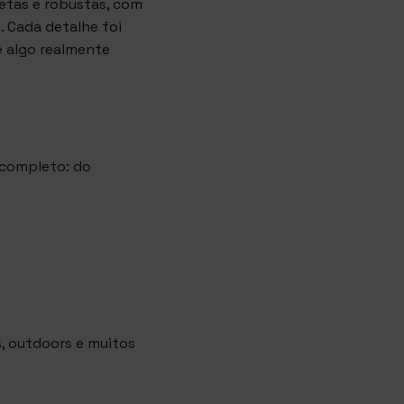
etas e robustas, com
. Cada detalhe foi
e algo realmente
 completo: do
, outdoors e muitos