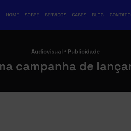
HOME
SOBRE
SERVIÇOS
CASES
BLOG
CONTATO
Audiovisual
Publicidade
*
a campanha de lançam