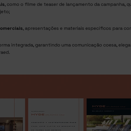
is
, como o
filme de teaser de lançamento da campanha
, 
jeto;
omerciais
, apresentações e materiais específicos para cor
orma integrada, garantindo uma comunicação coesa, elega
raed.