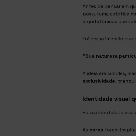
Antes de pensar em qua
possui uma estética m
arquitetônicos que val
Foi dessa imersão que 
"Sua natureza particu
A ideia era simples, ma
exclusividade, tranqui
Identidade visual 
Para a identidade visu
As
cores
foram inspira