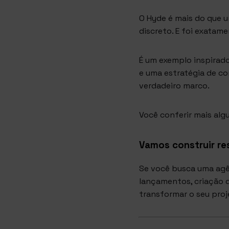
O Hyde é mais do que u
discreto. E foi exata
É um exemplo inspirad
e uma estratégia de c
verdadeiro marco.
Você conferir mais alg
Vamos construir re
Se você busca uma agê
lançamentos, criação de
transformar o seu pro