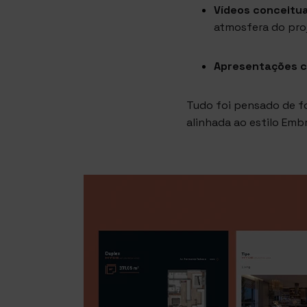
Vídeos conceitua
atmosfera do pro
Apresentações c
Tudo foi pensado de f
alinhada ao estilo Emb