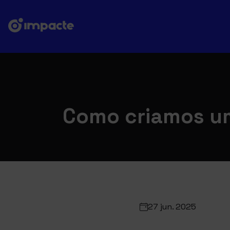
Como criamos um
27 jun. 2025