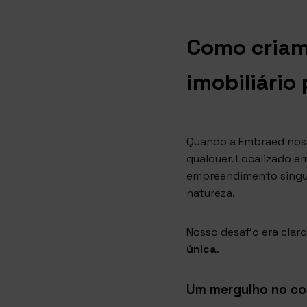
Como cria
imobiliário
Quando a Embraed nos
qualquer. Localizado 
empreendimento singul
natureza.
Nosso desafio era clar
única
.
Um mergulho no co