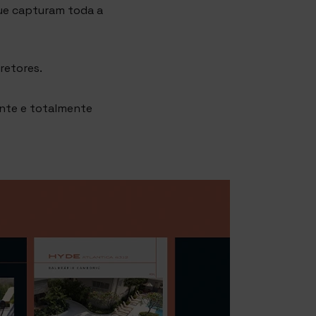
que capturam toda a
retores.
nte e totalmente